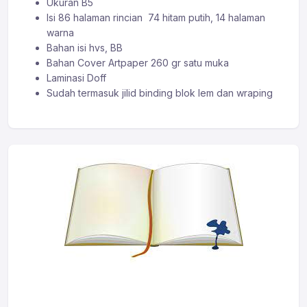
Ukuran B5
Isi 86 halaman rincian 74 hitam putih, 14 halaman
warna
Bahan isi hvs, BB
Bahan Cover Artpaper 260 gr satu muka
Laminasi Doff
Sudah termasuk jilid binding blok lem dan wraping