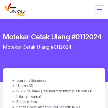
Motekar Cetak Ulang #0112024
Motekar Cetak Ulang #0112024
Jumlah 5 Eksemplar
Ukuran A5
Isi 217 halaman ( 150 halaman hitam putih dan 68
halaman warna)
Bahan isi hvs
Bahan Cover Artpaper 260 gr satu muka